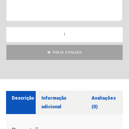
PEDIR COTAÇÃO
Descrição
Informação
Avaliações
adicional
(0)