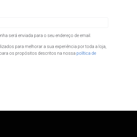
enha será enviada para o seu endereço de email.
izados para melhorar a sua experiência por toda a loja,
e para os propósitos descritos na nossa
política de