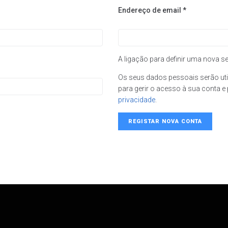
Endereço de email
*
A ligação para definir uma nova s
Os seus dados pessoais serão util
para gerir o acesso à sua conta 
privacidade
.
REGISTAR NOVA CONTA