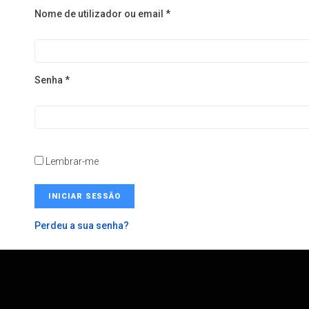
Nome de utilizador ou email
*
Senha
*
Lembrar-me
INICIAR SESSÃO
Perdeu a sua senha?