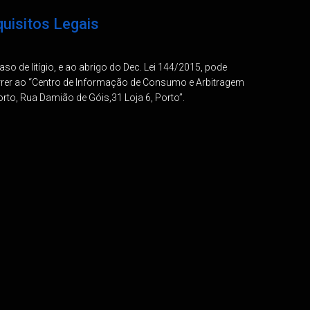
uisitos Legais
so de litígio, e ao abrigo do Dec. Lei 144/2015, pode
rrer ao “Centro de Informação de Consumo e Arbitragem
rto, Rua Damião de Góis,31 Loja 6, Porto”.