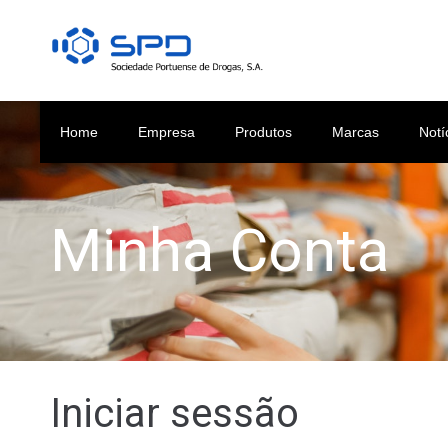
Home
Empresa
Produtos
Marcas
Notí
Minha Conta
Iniciar sessão