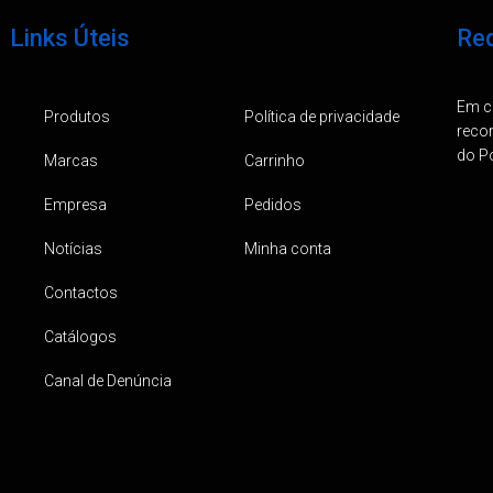
Links Úteis
Req
Em ca
Produtos
Política de privacidade
reco
do Po
Marcas
Carrinho
Empresa
Pedidos
Notícias
Minha conta
Contactos
Catálogos
Canal de Denúncia