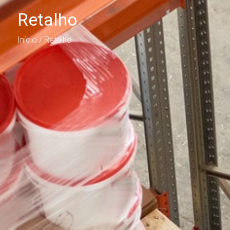
Retalho
Início
/ Retalho