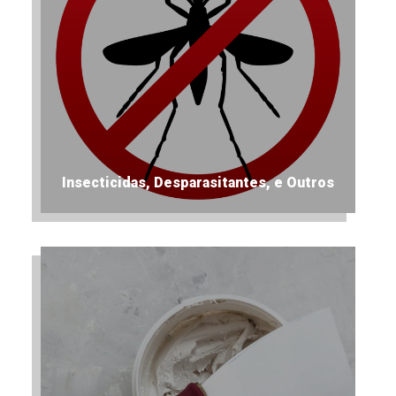
Insecticidas, Desparasitantes, e Outros