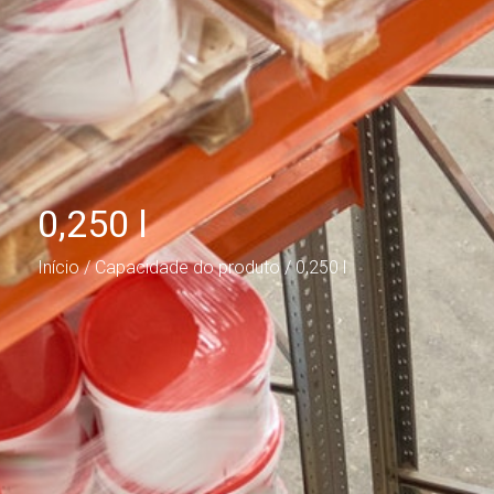
0,250 l
Início
/ Capacidade do produto / 0,250 l