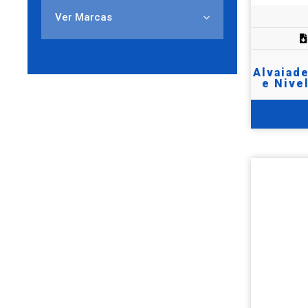
Ver Marcas
Alvaiad
e Nive