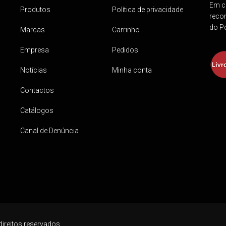
Em ca
Produtos
Política de privacidade
reco
do Po
Marcas
Carrinho
Empresa
Pedidos
Notícias
Minha conta
Contactos
Catálogos
Canal de Denúncia
direitos reservados