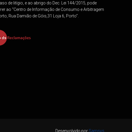
so de litígio, e ao abrigo do Dec. Lei 144/2015, pode
rrer ao “Centro de Informação de Consumo e Arbitragem
rto, Rua Damião de Góis,31 Loja 6, Porto”.
Desenvolvido por
Samsys