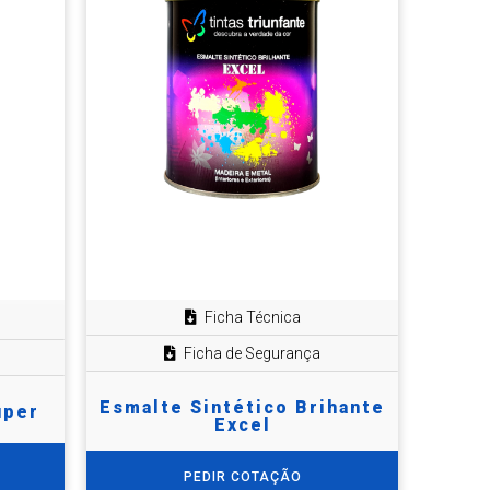
Ficha Técnica
Ficha de Segurança
Esmalte Sintético Brihante
uper
Excel
PEDIR COTAÇÃO