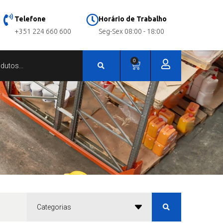
Telefone
Horário de Trabalho
+351 224 660 600
Seg-Sex 08:00 - 18:00
0
Categorias