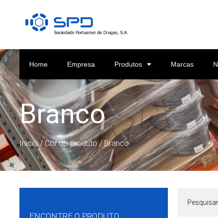
Home
Empresa
Produtos
Marcas
N
Branco
Início
/ Cor do produto / Branco
ENCONTRE O PRODUTO