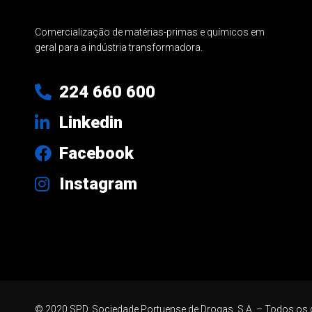
Comercialização de matérias-primas e químicos em
geral para a indústria transformadora.
224 660 600
Linkedin
Facebook
Instagram
© 2020 SPD, Sociedade Portuense de Drogas, S.A. – Todos os 