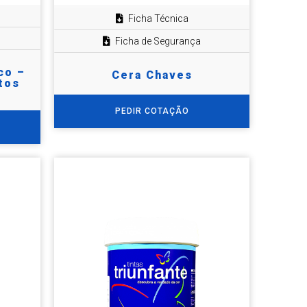
Ficha Técnica
Ficha de Segurança
co –
Cera Chaves
tos
PEDIR COTAÇÃO