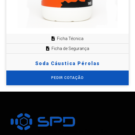
Ficha Técnica
Ficha de Segurança
Soda Cáustica Pérolas
PEDIR COTAÇÃO