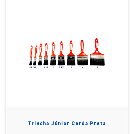
Trincha Júnior Cerda Preta