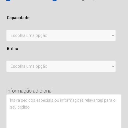
Capacidade
Brilho
Informação adicional