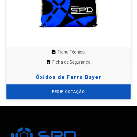
Ficha Técnica
Ficha de Segurança
Óxidos de Ferro Bayer
PEDIR COTAÇÃO