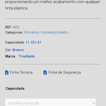
proporcionando um melhor acabamento com qualquer
tinta plástica.
REF:
AI03
Categorias:
Primários / Isolantes
,
Retalho
Capacidade:
1 l
,
15 l
,
5 l
Cor:
Branco
Marca
Triunfante
Ficha Técnica
Ficha de Segurança
Capacidade