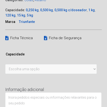
Capacidade:
0,250 kg
,
0,500 kg
,
0,500 kg c/doseador
,
1 kg
,
120 kg
,
15 kg
,
5 kg
Marca
Triunfante
Ficha Técnica
Ficha de Segurança
Capacidade
Informação adicional