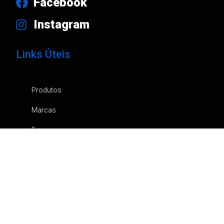
Facebook
Instagram
Links Úteis
Produtos
Marcas
Empresa
Notícias
Contactos
Catálogos
Canal de Denúncia