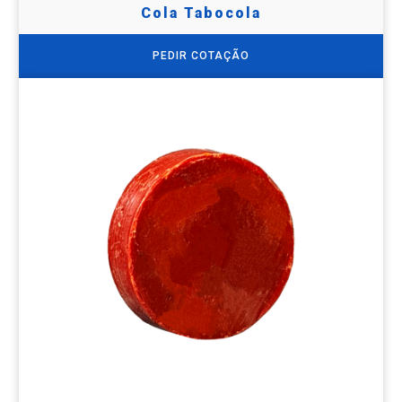
Cola Tabocola
PEDIR COTAÇÃO