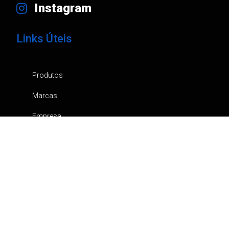
Instagram
Links Úteis
Produtos
Marcas
Empresa
Notícias
Contactos
Catálogos
Canal de Denúncia
Política de privacidade