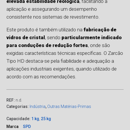
elevada estabilidade reológica
, facilitando a
aplicação e assegurando um desempenho
consistente nos sistemas de revestimento.
Este produto é também utilizado na
fabricação de
vidros de cristal
, sendo
particularmente indicado
para conduções de redução fortes
, onde são
exigidas características técnicas específicas. O Zarcão
Tipo HD destaca-se pela fiabilidade e adequação a
aplicações industriais exigentes, quando utilizado de
acordo com as recomendações.
REF:
n.d.
Categorias:
Indústria
,
Outras Matérias-Primas
Capacidade:
1 kg
,
25 kg
Marca
SPD