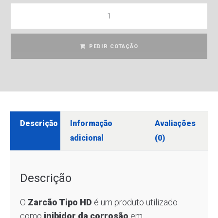
PEDIR COTAÇÃO
Descrição
Informação
Avaliações
adicional
(0)
Descrição
O
Zarcão Tipo HD
é um produto utilizado
como
inibidor da corrosão
em