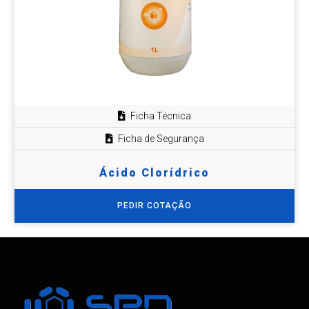
Ficha Técnica
Ficha de Segurança
Ácido Clorídrico
PEDIR COTAÇÃO