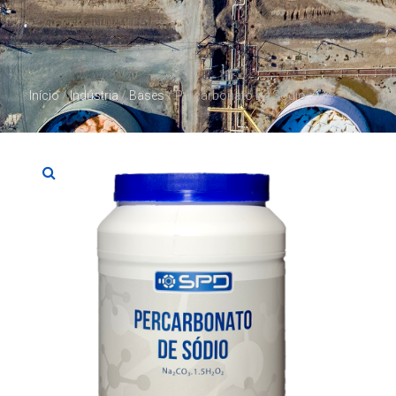
Início
/
Indústria
/
Bases
/ Percarbonato De Sódio