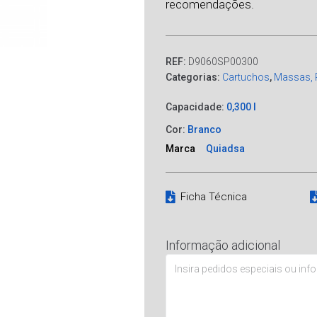
recomendações.
REF:
D9060SP00300
Categorias:
Cartuchos
,
Massas, 
Capacidade:
0,300 l
Cor:
Branco
Marca
Quiadsa
Ficha Técnica
Informação adicional