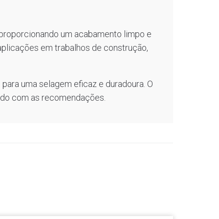
 proporcionando um acabamento limpo e
aplicações em trabalhos de construção,
do para uma selagem eficaz e duradoura. O
acordo com as recomendações.