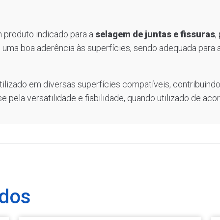
 produto indicado para a
selagem de juntas e fissuras
,
te uma boa aderência às superfícies, sendo adequada para 
utilizado em diversas superfícies compatíveis, contribuin
se pela versatilidade e fiabilidade, quando utilizado de 
ados