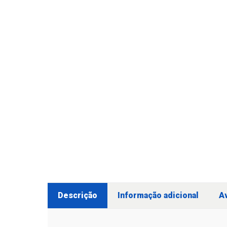
Descrição
Informação adicional
Av