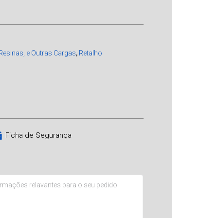
Resinas, e Outras Cargas
,
Retalho
Ficha de Segurança