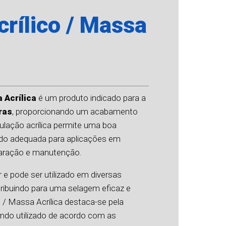
rílico / Massa
 Acrílica
é um produto indicado para a
ras
, proporcionando um acabamento
ulação acrílica permite uma boa
endo adequada para aplicações em
paração e manutenção.
r e pode ser utilizado em diversas
tribuindo para uma selagem eficaz e
o / Massa Acrílica destaca-se pela
quando utilizado de acordo com as