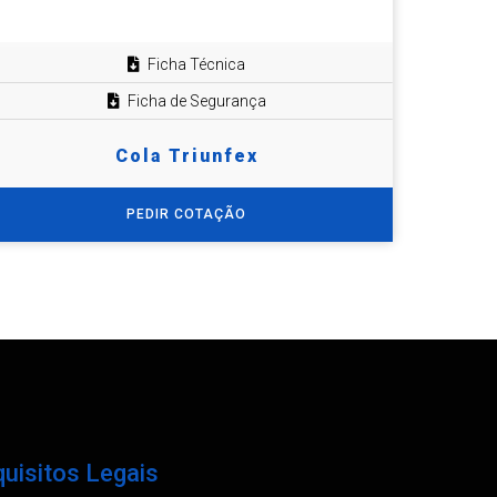
Ficha Técnica
Ficha de Segurança
Cola Triunfex
PEDIR COTAÇÃO
uisitos Legais