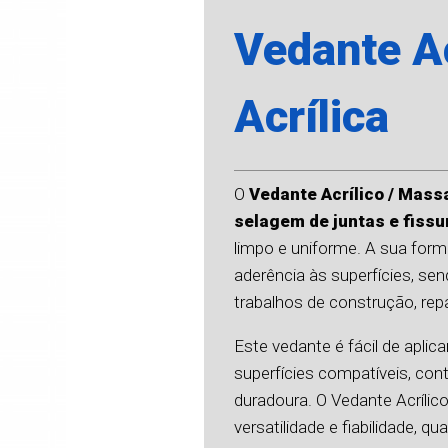
Vedante Ac
Acrílica
O
Vedante Acrílico / Massa
selagem de juntas e fissu
limpo e uniforme. A sua form
aderência às superfícies, s
trabalhos de construção, re
Este vedante é fácil de aplica
superfícies compatíveis, con
duradoura. O Vedante Acrílic
versatilidade e fiabilidade, 