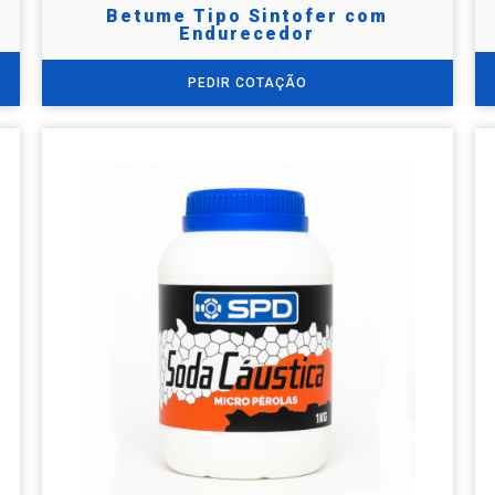
Betume Tipo Sintofer com
Endurecedor
PEDIR COTAÇÃO