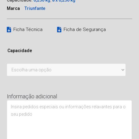
Capacidade:
0,250 kg
,
8 x 0,250 kg
Marca
Triunfante
Ficha Técnica
Ficha de Segurança
Capacidade
Informação adicional