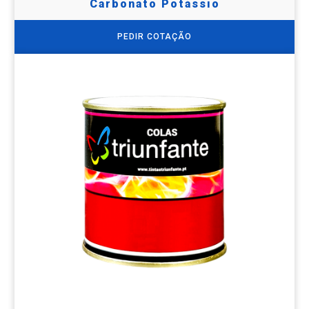
Carbonato Potássio
PEDIR COTAÇÃO