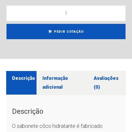
PEDIR COTAÇÃO
Descrição
Informação
Avaliações
adicional
(0)
Descrição
O sabonete côco hidratante é fabricado