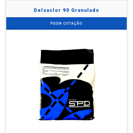
Delsaclor 90 Granulado
PEDIR COTAÇÃO