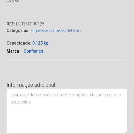
REF:
L90250000125
Categorias:
Higiene & Limpeza
,
Retalho
Capacidade:
0,125 kg
Marca
Confiança
Informação adicional