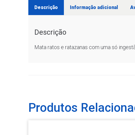
Descrição
Informação adicional
Av
Descrição
Mata ratos e ratazanas com uma só ingestã
Produtos Relacion