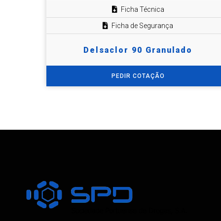
Ficha Técnica
Ficha de Segurança
Delsaclor 90 Granulado
PEDIR COTAÇÃO