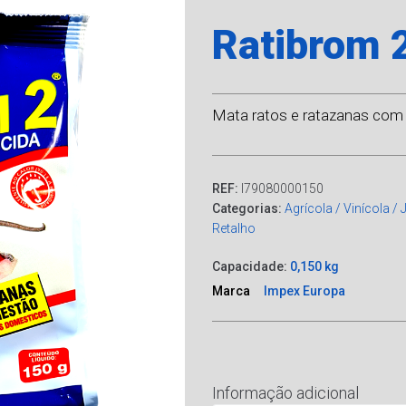
Ratibrom 
Mata ratos e ratazanas com
REF:
I79080000150
Categorias:
Agrícola / Vinícola /
Retalho
Capacidade:
0,150 kg
Marca
Impex Europa
Informação adicional