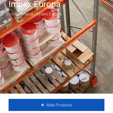
Impex Europa
Início
/ Marca / Impex Europa
Mais Produtos