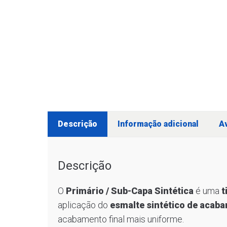
Descrição
Informação adicional
Av
Descrição
O
Primário / Sub-Capa Sintética
é uma
t
aplicação do
esmalte sintético de acab
acabamento final mais uniforme.