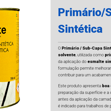
Primário/
Sintética
O
Primário / Sub-Capa Sin
solvente
, utilizada como
pr
da aplicação do
esmalte si
formulação permite melhorar 
contribuir para um acabament
Este produto apresenta
boa 
preparação da superfície e a
antes da aplicação da camada
é indicado para trabalhos de 