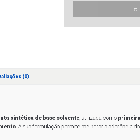
aliações (0)
inta sintética de base solvente
, utilizada como
primeir
amento
. A sua formulação permite melhorar a aderência do