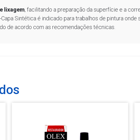
e lixagem
, facilitando a preparação da superfície e a co
-Capa Sintética é indicado para trabalhos de pintura onde 
zado de acordo com as recomendações técnicas.
ados