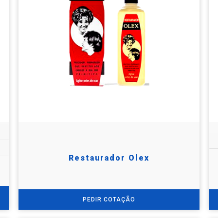
Restaurador Olex
PEDIR COTAÇÃO