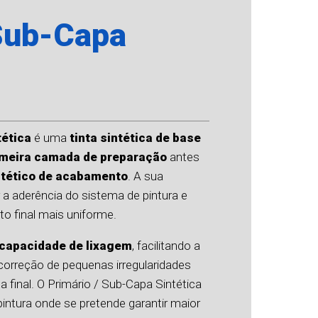
Sub-Capa
tética
é uma
tinta sintética de base
imeira camada de preparação
antes
ntético de acabamento
. A sua
a aderência do sistema de pintura e
o final mais uniforme.
capacidade de lixagem
, facilitando a
 correção de pequenas irregularidades
 final. O Primário / Sub-Capa Sintética
pintura onde se pretende garantir maior