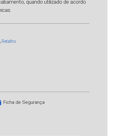
acabamento, quando utilizado de acordo
icas.
,
Retalho
Ficha de Segurança