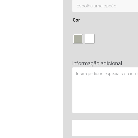
Cor
Informação adicional