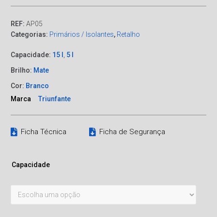
REF:
AP05
Categorias:
Primários / Isolantes
,
Retalho
Capacidade:
15 l
,
5 l
Brilho:
Mate
Cor:
Branco
Marca
Triunfante
Ficha Técnica
Ficha de Segurança
Capacidade