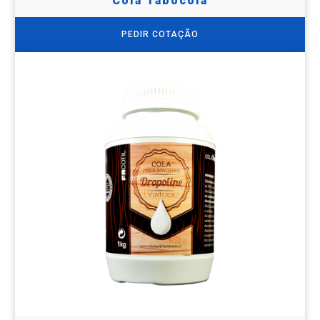
Cola Tabocola
PEDIR COTAÇÃO