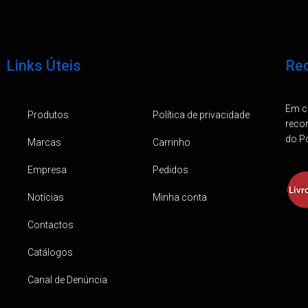
Links Úteis
Req
Em ca
Produtos
Política de privacidade
reco
do Po
Marcas
Carrinho
Empresa
Pedidos
Notícias
Minha conta
Contactos
Catálogos
Canal de Denúncia