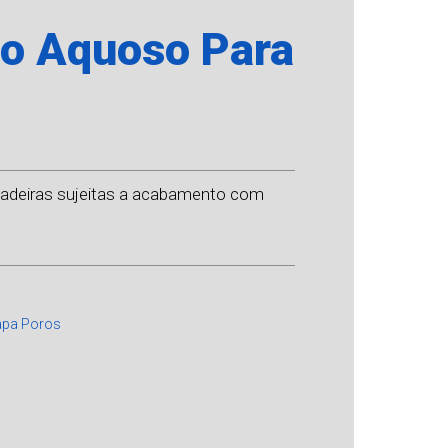
o Aquoso Para
a madeiras sujeitas a acabamento com
Tapa Poros