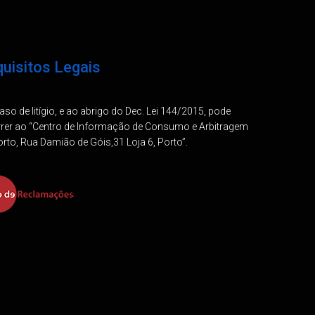
uisitos Legais
so de litígio, e ao abrigo do Dec. Lei 144/2015, pode
rrer ao “Centro de Informação de Consumo e Arbitragem
rto, Rua Damião de Góis,31 Loja 6, Porto”.