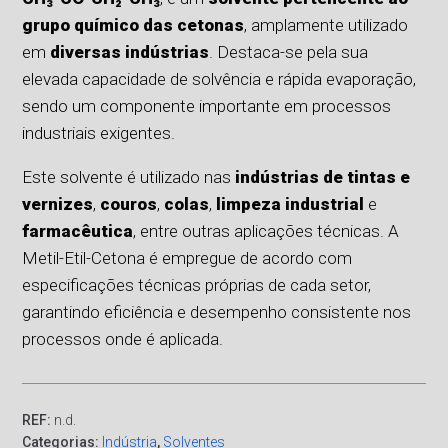
grupo químico das cetonas
, amplamente utilizado
em
diversas indústrias
. Destaca-se pela sua
elevada capacidade de solvência e rápida evaporação,
sendo um componente importante em processos
industriais exigentes.
Este solvente é utilizado nas
indústrias de tintas e
vernizes
,
couros
,
colas
,
limpeza industrial
e
farmacêutica
, entre outras aplicações técnicas. A
Metil-Etil-Cetona é empregue de acordo com
especificações técnicas próprias de cada setor,
garantindo eficiência e desempenho consistente nos
processos onde é aplicada.
REF:
n.d.
Categorias:
Indústria
,
Solventes