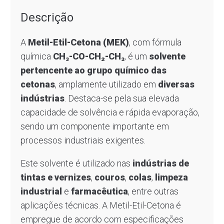
Descrição
A
Metil-Etil-Cetona (MEK)
, com fórmula
química
CH₃-CO-CH₂-CH₃
, é um
solvente
pertencente ao grupo químico das
cetonas
, amplamente utilizado em
diversas
indústrias
. Destaca-se pela sua elevada
capacidade de solvência e rápida evaporação,
sendo um componente importante em
processos industriais exigentes.
Este solvente é utilizado nas
indústrias de
tintas e vernizes
,
couros
,
colas
,
limpeza
industrial
e
farmacêutica
, entre outras
aplicações técnicas. A Metil-Etil-Cetona é
empregue de acordo com especificações