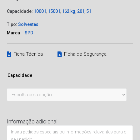
Capacidade:
1000 l
,
1500 l
,
162 kg
,
20 l
,
5 l
Tipo:
Solventes
Marca
SPD
Ficha Técnica
Ficha de Segurança
Capacidade
Informação adicional