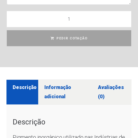
PEDIR COTAÇÃO
Descrição
Informação
Avaliações
adicional
(0)
Descrição
Pigmento inorgànico utilizado nas Indústrias de