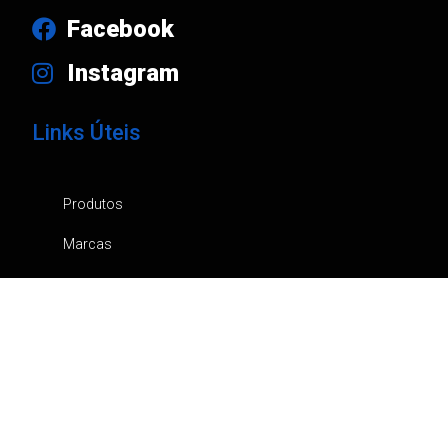
Facebook
Instagram
Links Úteis
Produtos
Marcas
Empresa
Notícias
Contactos
Catálogos
Canal de Denúncia