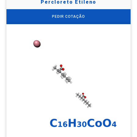
Percloreto Etileno
PEDIR COTAÇÃO