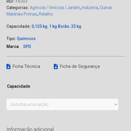
REF:
F6303
Categorias:
Agrícola / Vinícola / Jardim
,
Indústria
,
Outras
Matérias-Primas
,
Retalho
Capacidade:
0,125 kg
,
1 kg Boião
,
25 kg
Tipo:
Químicos
Marca
SPD
Ficha Técnica
Ficha de Segurança
Capacidade
Informação adicional