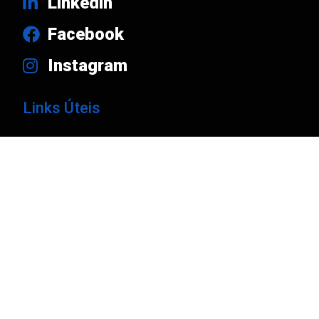
Linkedin
Facebook
Instagram
Links Úteis
Produtos
Marcas
Empresa
Notícias
Contactos
Catálogos