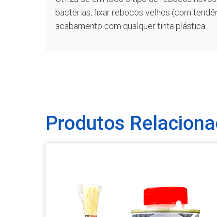
bactérias, fixar rebocos velhos (com tendên
acabamento com qualquer tinta plástica.
Produtos Relacion