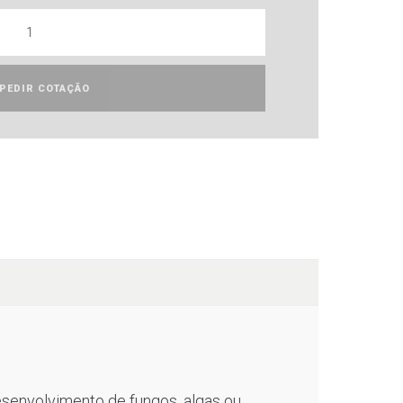
PEDIR COTAÇÃO
esenvolvimento de fungos, algas ou