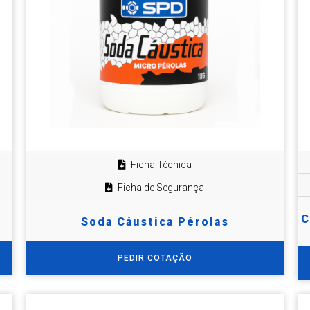
Ficha Técnica
Ficha de Segurança
C
Soda Cáustica Pérolas
PEDIR COTAÇÃO