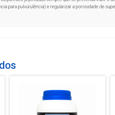
cia para pulvurulência) e regularizar a porosidade de sup
ados