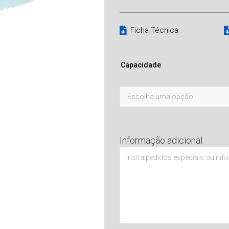
Ficha Técnica
Capacidade
Informação adicional