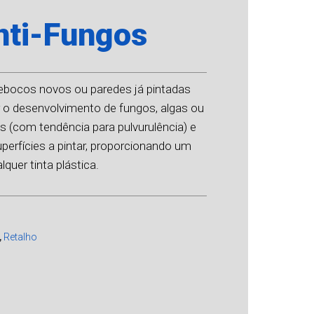
nti-Fungos
 rebocos novos ou paredes já pintadas
r o desenvolvimento de fungos, algas ou
os (com tendência para pulvurulência) e
uperfícies a pintar, proporcionando um
uer tinta plástica.
,
Retalho