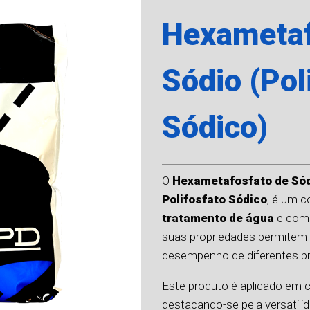
Hexametaf
Sódio (Pol
Sódico)
O
Hexametafosfato de Só
Polifosfato Sódico
, é um 
tratamento de água
e co
suas propriedades permitem m
desempenho de diferentes pr
Este produto é aplicado em c
destacando-se pela versatilid