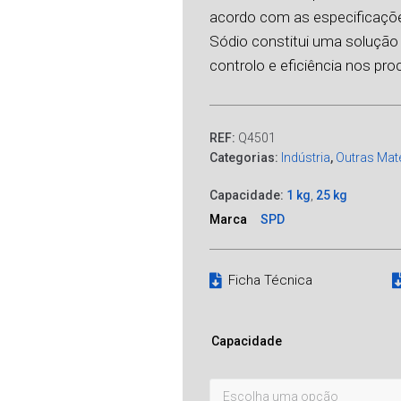
acordo com as especificaçõ
Sódio constitui uma solução
controlo e eficiência nos pr
REF:
Q4501
Categorias:
Indústria
,
Outras Mat
Capacidade:
1 kg
,
25 kg
Marca
SPD
Ficha Técnica
Capacidade