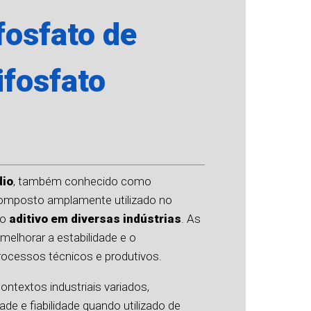
osfato de
ifosfato
dio
, também conhecido como
composto amplamente utilizado no
mo
aditivo em diversas indústrias
. As
elhorar a estabilidade e o
ocessos técnicos e produtivos.
ontextos industriais variados,
ade e fiabilidade quando utilizado de