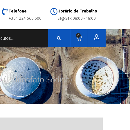
Telefone
Horário de Trabalho
+351 224 660 600
Seg-Sex 08:00 - 18:00
0
(Polifosfato Sódico)