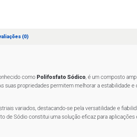
aliações (0)
conhecido como
Polifosfato Sódico
, é um composto ampl
 As suas propriedades permitem melhorar a estabilidade 
triais variados, destacando-se pela versatilidade e fiabil
o de Sódio constitui uma solução eficaz para aplicações 