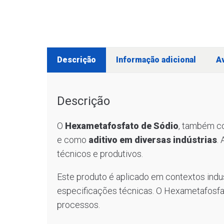
Descrição
Informação adicional
Av
Descrição
O
Hexametafosfato de Sódio
, também 
e como
aditivo em diversas indústrias
.
técnicos e produtivos.
Este produto é aplicado em contextos indus
especificações técnicas. O Hexametafosfat
processos.