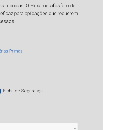
es técnicas. O Hexametafosfato de
 eficaz para aplicações que requerem
ocessos.
érias-Primas
Ficha de Segurança