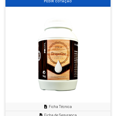
PEDIR COTAÇÃO
Ficha Técnica
Ficha de Segurança