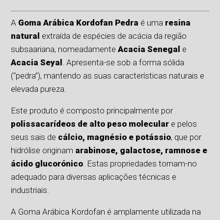
A
Goma Arábica Kordofan Pedra
é uma
resina
natural
extraída de espécies de acácia da região
subsaariana, nomeadamente
Acacia Senegal
e
Acacia Seyal
. Apresenta-se sob a forma sólida
(“pedra”), mantendo as suas características naturais e
elevada pureza.
Este produto é composto principalmente por
polissacarídeos de alto peso molecular
e pelos
seus sais de
cálcio, magnésio e potássio
, que por
hidrólise originam
arabinose, galactose, ramnose e
ácido glucorónico
. Estas propriedades tornam-no
adequado para diversas aplicações técnicas e
industriais.
A Goma Arábica Kordofan é amplamente utilizada na