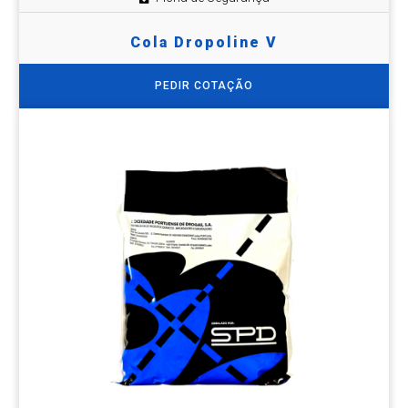
Cola Dropoline V
PEDIR COTAÇÃO