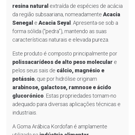
resina natural
extraída de espécies de acácia
da região subsaariana, nomeadamente
Acacia
Senegal
e
Acacia Seyal
. Apresenta-se sob a
forma sólida (“pedra”), mantendo as suas
características naturais e elevada pureza.
Este produto é composto principalmente por
polissacarídeos de alto peso molecular
e
pelos seus sais de
cálcio, magnésio e
potássio
, que por hidrólise originam
arabinose, galactose, ramnose e ácido
glucorónico
. Estas propriedades tornam-no
adequado para diversas aplicações técnicas e
industriais.
A Goma Arábica Kordofan é amplamente
utilizada na
indústria alimentar,