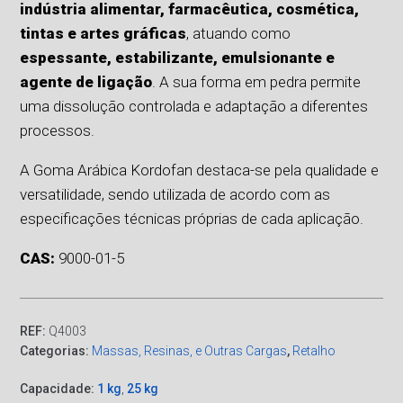
indústria alimentar, farmacêutica, cosmética,
tintas e artes gráficas
, atuando como
espessante, estabilizante, emulsionante e
agente de ligação
. A sua forma em pedra permite
uma dissolução controlada e adaptação a diferentes
processos.
A Goma Arábica Kordofan destaca-se pela qualidade e
versatilidade, sendo utilizada de acordo com as
especificações técnicas próprias de cada aplicação.
CAS:
9000-01-5
REF:
Q4003
Categorias:
Massas, Resinas, e Outras Cargas
,
Retalho
Capacidade:
1 kg
,
25 kg