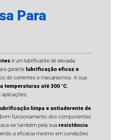
sa Para
ntes
é um lubrificante de elevada
ra garantir
lubrificação eficaz e
pos de correntes e mecanismos. A sua
r a temperaturas até 300 °C
,
 aplicações.
lubrificação limpa e antiaderente de
a o bom funcionamento dos componentes
staca-se também pela sua
resistência
tendo a eficácia mesmo em condições