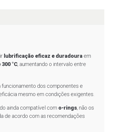
ir
lubrificação eficaz e duradoura
em
 300 °C
, aumentando o intervalo entre
om funcionamento dos componentes e
 eficácia mesmo em condições exigentes.
endo ainda compatível com
o-rings
, não os
izada de acordo com as recomendações