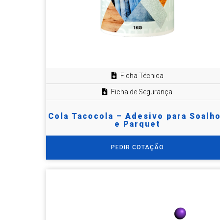
Ficha Técnica
Ficha de Segurança
Cola Tacocola – Adesivo para Soalh
e Parquet
PEDIR COTAÇÃO