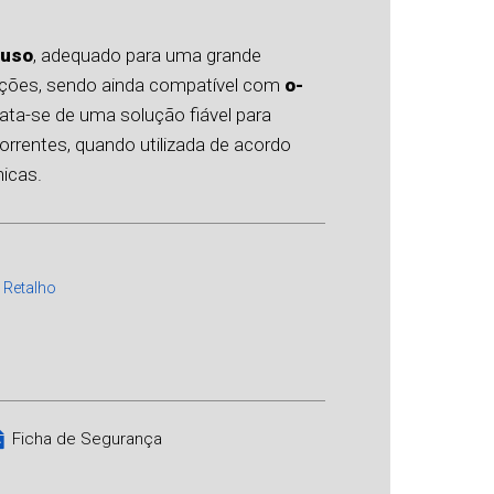
iuso
, adequado para uma grande
cações, sendo ainda compatível com
o-
rata-se de uma solução fiável para
rrentes, quando utilizada de acordo
icas.
,
Retalho
Ficha de Segurança