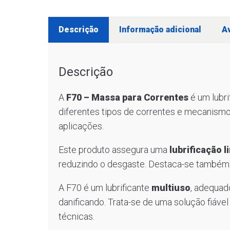
Descrição
Informação adicional
Av
Descrição
A
F70 – Massa para Correntes
é um lubri
diferentes tipos de correntes e mecanism
aplicações.
Este produto assegura uma
lubrificação 
reduzindo o desgaste. Destaca-se também
A F70 é um lubrificante
multiuso
, adequad
danificando. Trata-se de uma solução fiáv
técnicas.