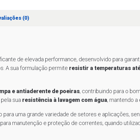
aliações (0)
ficante de elevada performance, desenvolvido para garant
os. A sua formulação permite
resistir a temperaturas até
limpa e antiaderente de poeiras
, contribuindo para o b
 pela sua
resistência à lavagem com água
, mantendo a
o para uma grande variedade de setores e aplicações, s
el para manutenção e proteção de correntes, quando util