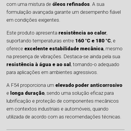
com uma mistura de
óleos refinados
. A sua
formulação avançada garante um desempenho fiável
em condições exigentes.
Este produto apresenta
resistência ao calor
,
suportando temperaturas entre
160 °C e 180 °C
, e
oferece
excelente estabilidade mecânica
, mesmo
na presença de vibrações. Destaca-se ainda pela sua
resistência à água e ao sal
, tornando-o adequado
para aplicações em ambientes agressivos.
A F54 proporciona um
elevado poder anticorrosivo
e
longa duração
, sendo uma solução eficaz para
lubrificação e proteção de componentes mecânicos
em contextos industriais e automóveis, quando
utilizada de acordo com as recomendações técnicas.