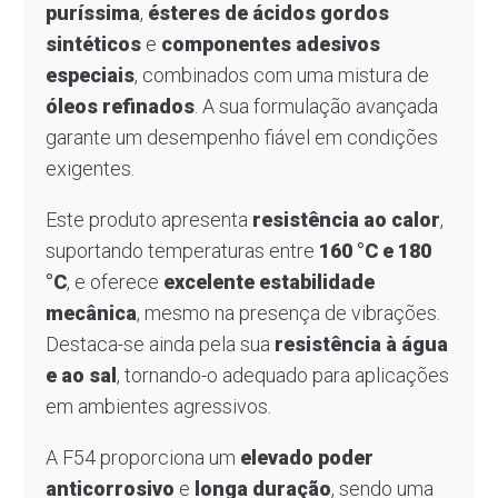
puríssima
,
ésteres de ácidos gordos
sintéticos
e
componentes adesivos
especiais
, combinados com uma mistura de
óleos refinados
. A sua formulação avançada
garante um desempenho fiável em condições
exigentes.
Este produto apresenta
resistência ao calor
,
suportando temperaturas entre
160 °C e 180
°C
, e oferece
excelente estabilidade
mecânica
, mesmo na presença de vibrações.
Destaca-se ainda pela sua
resistência à água
e ao sal
, tornando-o adequado para aplicações
em ambientes agressivos.
A F54 proporciona um
elevado poder
anticorrosivo
e
longa duração
, sendo uma