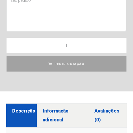
PEDIR COTAÇÃO
Descrição
Informação
Avaliações
adicional
(0)