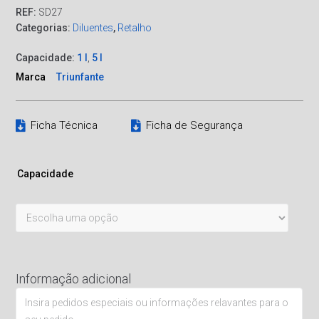
REF:
SD27
Categorias:
Diluentes
,
Retalho
Capacidade:
1 l
,
5 l
Marca
Triunfante
Ficha Técnica
Ficha de Segurança
Capacidade
Informação adicional