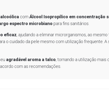
alcoólica
com
Álcool Isopropílico em concentração s
largo espectro microbiano
para fins sanitários.
co eficaz
, ajudando a eliminar microrganismos, ao mesmo
para o cuidado da pele mesmo com utilização frequente. A s
 seu
agradável aroma a talco
, tornando a utilização mais 
de acordo com as recomendações.