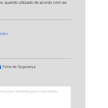
os, quando utilizado de acordo com as
talho
Ficha de Segurança