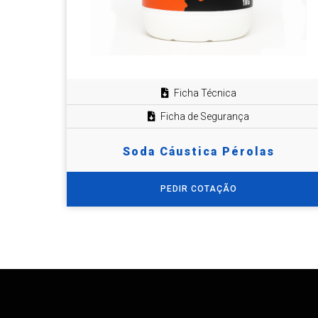
Ficha Técnica
Ficha de Segurança
Soda Cáustica Pérolas
PEDIR COTAÇÃO