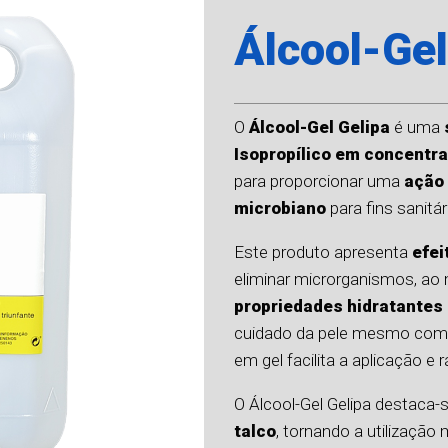
Álcool-Gel
O
Álcool-Gel Gelipa
é uma
Isopropílico em concentra
para proporcionar uma
ação 
microbiano
para fins sanitár
Este produto apresenta
efei
eliminar microrganismos, a
propriedades hidratantes
cuidado da pele mesmo com u
em gel facilita a aplicação e 
O Álcool-Gel Gelipa destaca-
talco
, tornando a utilização