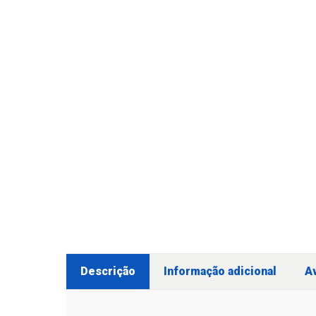
Descrição
Informação adicional
Av