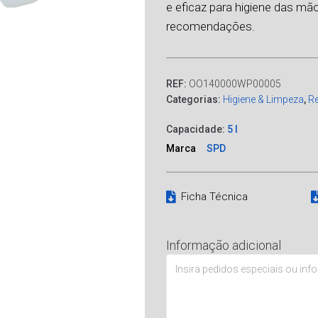
e eficaz para higiene das mã
recomendações.
REF:
OO140000WP00005
Categorias:
Higiene & Limpeza
,
Re
Capacidade:
5 l
Marca
SPD
Ficha Técnica
Informação adicional