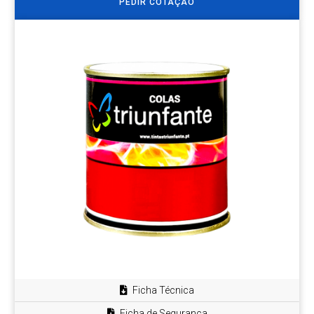
PEDIR COTAÇÃO
Ficha Técnica
Ficha de Segurança