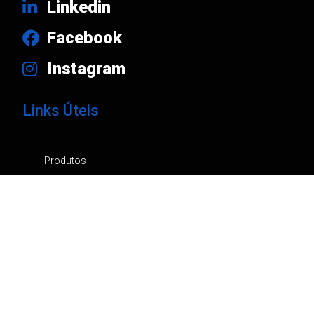
Linkedin
Facebook
Instagram
Links Úteis
Produtos
Marcas
Empresa
Notícias
Contactos
Catálogos