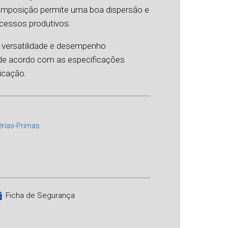
composição permite uma boa dispersão e
ocessos produtivos.
 versatilidade e desempenho
o de acordo com as especificações
licação.
érias-Primas
Ficha de Segurança