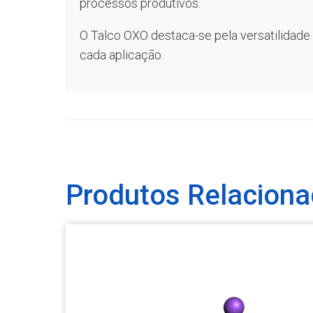
processos produtivos.
O Talco OXO destaca-se pela versatilidade
cada aplicação.
Produtos Relacion