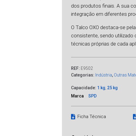
dos produtos finais. A sua 
integração em diferentes pr
O Talco OXO destaca-se pela
consistente, sendo utilizad
técnicas próprias de cada ap
REF:
E9502
Categorias:
Indústria
,
Outras Mat
Capacidade:
1 kg
,
25 kg
Marca
SPD
Ficha Técnica