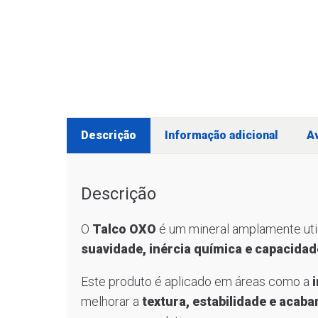
Descrição
Informação adicional
Av
Descrição
O
Talco OXO
é um mineral amplamente ut
suavidade, inércia química e capacida
Este produto é aplicado em áreas como a
melhorar a
textura, estabilidade e acab