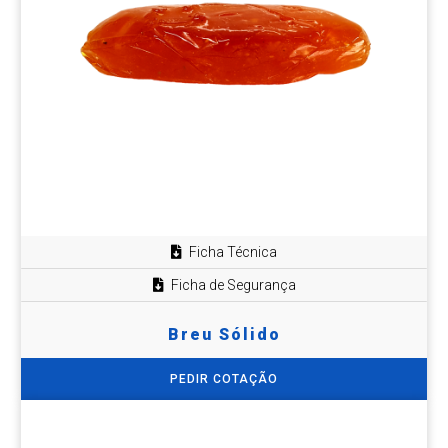
Ficha Técnica
Ficha de Segurança
Breu Sólido
PEDIR COTAÇÃO