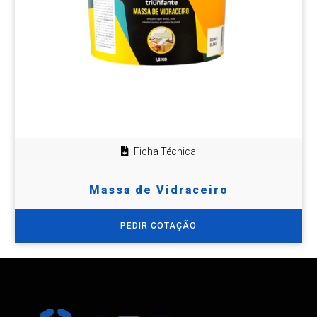
Ficha Técnica
Massa de Vidraceiro
PEDIR COTAÇÃO