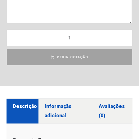
PEDIR COTAÇÃO
Descrição
Informação
Avaliações
adicional
(0)