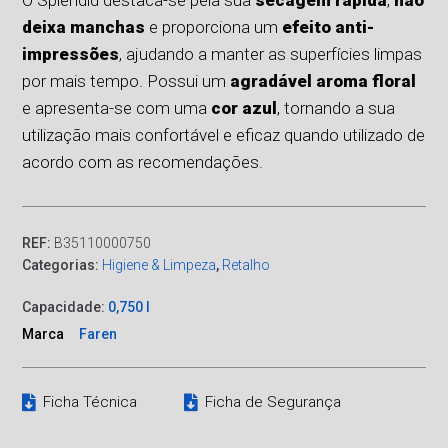
deixa manchas
e proporciona um
efeito anti-
impressões
, ajudando a manter as superfícies limpas
por mais tempo. Possui um
agradável aroma floral
e apresenta-se com uma
cor azul
, tornando a sua
utilização mais confortável e eficaz quando utilizado de
acordo com as recomendações.
REF:
B35110000750
Categorias:
Higiene & Limpeza
,
Retalho
Capacidade:
0,750 l
Marca
Faren
Ficha Técnica
Ficha de Segurança