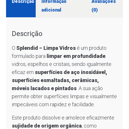
Descrição
Informação
Avaliações
adicional
(0)
Descrição
O
Splendid – Limpa Vidros
é um produto
formulado para
limpar em profundidade
vidros, espelhos e cristais, sendo igualmente
eficaz em
superfícies de aço inoxidável,
superfícies esmaltadas, cerâmicas,
móveis lacados e pintados
. A sua ação
permite obter superfícies limpas e visualmente
impecáveis com rapidez e facilidade.
Este produto dissolve e amolece eficazmente
sujidade de origem orgânica
, como