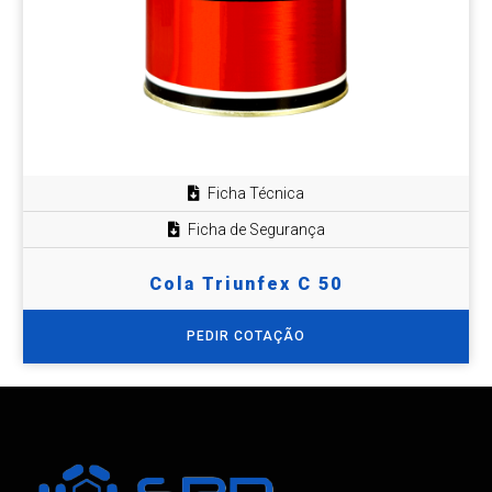
Ficha Técnica
Ficha de Segurança
Cola Triunfex C 50
PEDIR COTAÇÃO