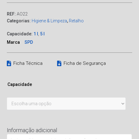
REF:
AO22
Categorias:
Higiene & Limpeza
,
Retalho
Capacidade:
1 l
,
5 l
Marca
SPD
Ficha Técnica
Ficha de Segurança
Capacidade
Informação adicional