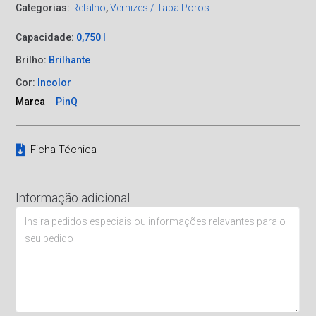
Categorias:
Retalho
,
Vernizes / Tapa Poros
Capacidade:
0,750 l
Brilho:
Brilhante
Cor:
Incolor
Marca
PinQ
Ficha Técnica
Informação adicional