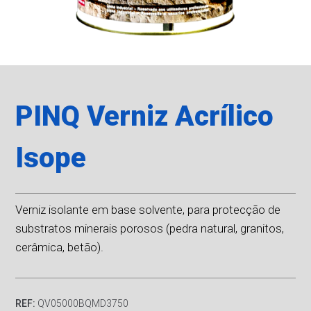
PINQ Verniz Acrílico
Isope
Verniz isolante em base solvente, para protecção de
substratos minerais porosos (pedra natural, granitos,
cerâmica, betão).
REF:
QV05000BQMD3750