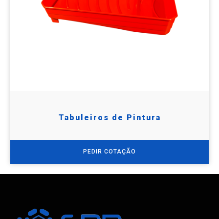
Tabuleiros de Pintura
PEDIR COTAÇÃO