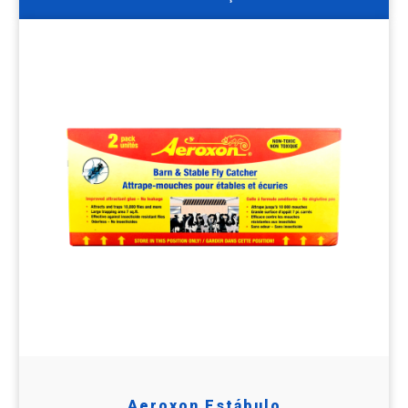
Aeroxon Estábulo