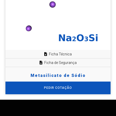
Ficha Técnica
Ficha de Segurança
Metasilicato de Sódio
PEDIR COTAÇÃO