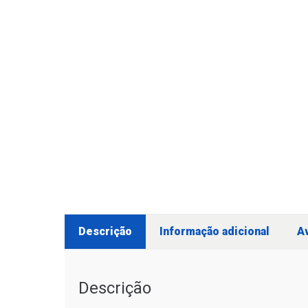
Descrição
Informação adicional
Av
Descrição