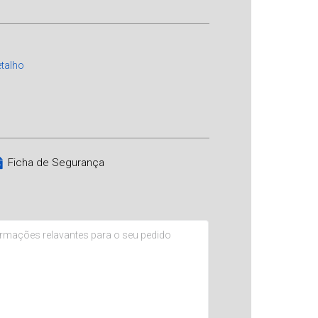
talho
Ficha de Segurança