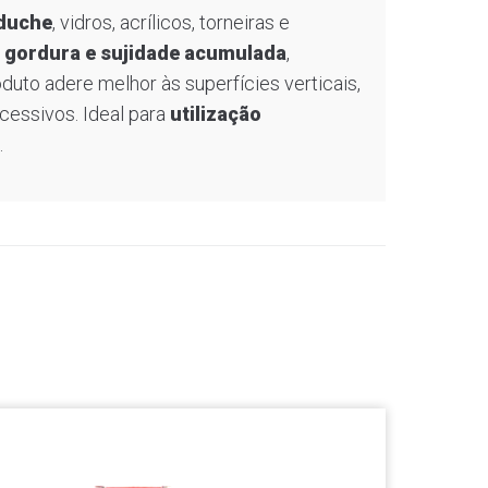
 duche
, vidros, acrílicos, torneiras e
, gordura e sujidade acumulada
,
oduto adere melhor às superfícies verticais,
cessivos. Ideal para
utilização
.