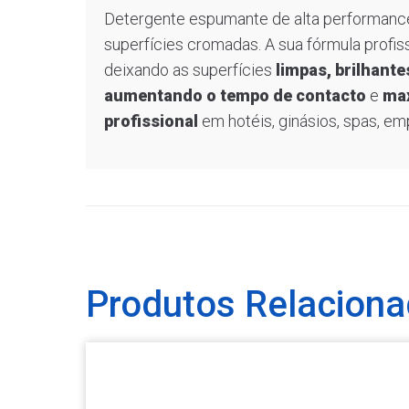
Detergente espumante de alta performanc
superfícies cromadas. A sua fórmula profi
deixando as superfícies
limpas, brilhant
aumentando o tempo de contacto
e
max
profissional
em hotéis, ginásios, spas, em
Produtos Relacion