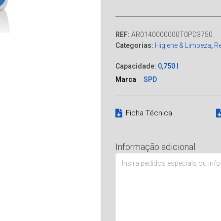
REF:
AR0140000000T0PD3750
Categorias:
Higiene & Limpeza
,
Re
Capacidade:
0,750 l
Marca
SPD
Ficha Técnica
Informação adicional