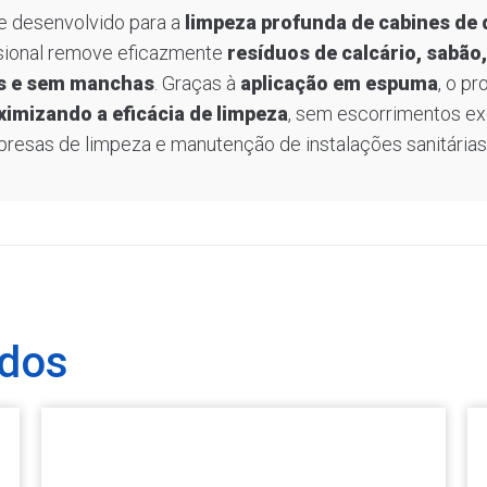
e desenvolvido para a
limpeza profunda de cabines de
ssional remove eficazmente
resíduos de calcário, sabão
es e sem manchas
. Graças à
aplicação em espuma
, o pr
imizando a eficácia de limpeza
, sem escorrimentos ex
presas de limpeza e manutenção de instalações sanitárias
ados