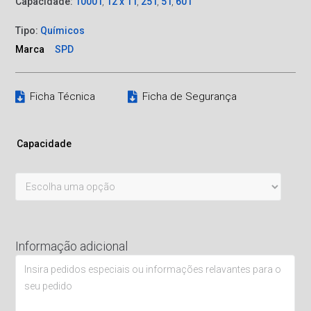
Capacidade:
1000 l
,
12 x 1 l
,
25 l
,
5 l
,
60 l
Tipo:
Químicos
Marca
SPD
Ficha Técnica
Ficha de Segurança
Capacidade
Informação adicional