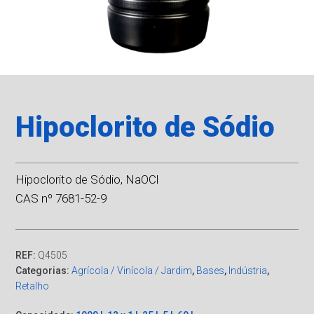
Hipoclorito de Sódio
Hipoclorito de Sódio, NaOCl
CAS nº 7681-52-9
REF:
Q4505
Categorias:
Agrícola / Vinícola / Jardim
,
Bases
,
Indústria
,
Retalho