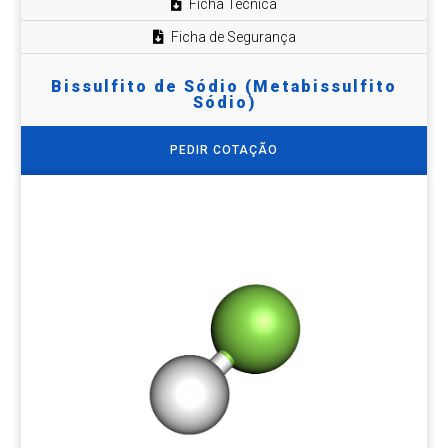
Ficha Técnica
Ficha de Segurança
Bissulfito de Sódio (Metabissulfito
Sódio)
PEDIR COTAÇÃO