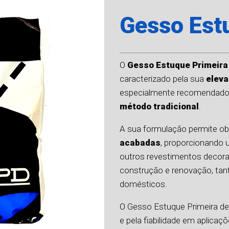
Gesso Est
O
Gesso Estuque Primeira
caracterizado pela sua
eleva
especialmente recomendado
método tradicional
.
A sua formulação permite ob
acabadas
, proporcionando 
outros revestimentos decorat
construção e renovação, tan
domésticos.
O Gesso Estuque Primeira d
e pela fiabilidade em aplicaçõ