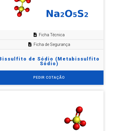
Ficha Técnica
Ficha de Segurança
Bissulfito de Sódio (Metabissulfito
Sódio)
PEDIR COTAÇÃO