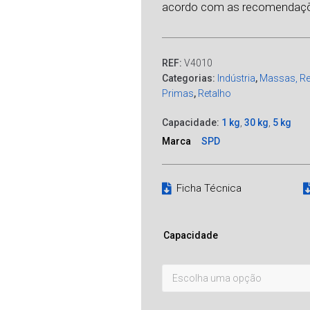
acordo com as recomendaçõ
REF:
V4010
Categorias:
Indústria
,
Massas, Re
Primas
,
Retalho
Capacidade:
1 kg
,
30 kg
,
5 kg
Marca
SPD
Ficha Técnica
Capacidade