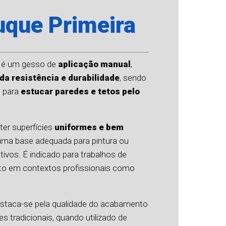
uque Primeira
é um gesso de
aplicação manual
,
da resistência e durabilidade
, sendo
 para
estucar paredes e tetos pelo
ter superfícies
uniformes e bem
uma base adequada para pintura ou
ivos. É indicado para trabalhos de
to em contextos profissionais como
estaca-se pela qualidade do acabamento
es tradicionais, quando utilizado de