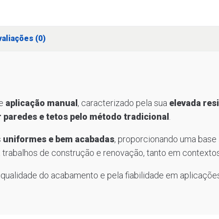
aliações (0)
de
aplicação manual
, caracterizado pela sua
elevada resi
 paredes e tetos pelo método tradicional
.
s
uniformes e bem acabadas
, proporcionando uma base 
a trabalhos de construção e renovação, tanto em contexto
ualidade do acabamento e pela fiabilidade em aplicações 