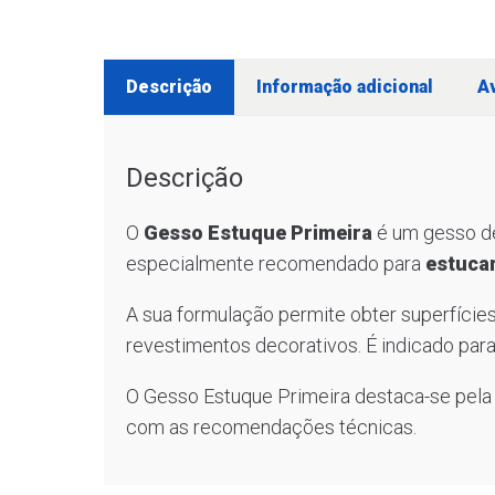
Descrição
Informação adicional
Av
Descrição
O
Gesso Estuque Primeira
é um gesso 
especialmente recomendado para
estucar
A sua formulação permite obter superfície
revestimentos decorativos. É indicado par
O Gesso Estuque Primeira destaca-se pela q
com as recomendações técnicas.