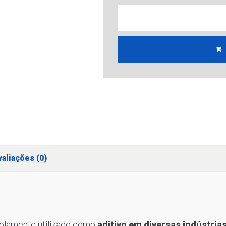
aliações (0)
lamente utilizado como
aditivo em diversas indústria