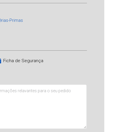
érias-Primas
Ficha de Segurança