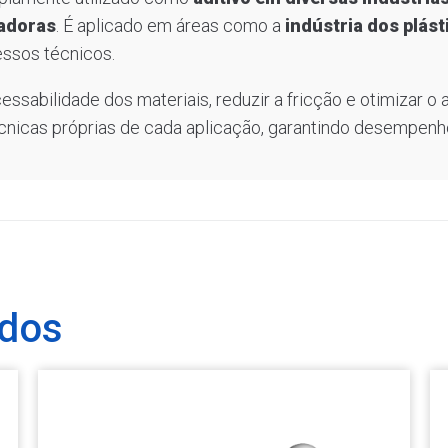
zadoras
. É aplicado em áreas como a
indústria dos plást
ssos técnicos.
essabilidade dos materiais, reduzir a fricção e otimizar o
cnicas próprias de cada aplicação, garantindo desempenho
ados