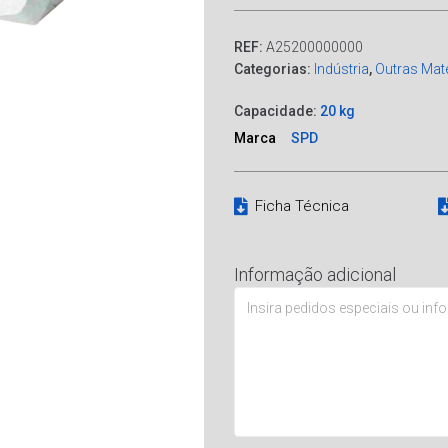
REF:
A25200000000
Categorias:
Indústria
,
Outras Mat
Capacidade:
20 kg
Marca
SPD
Ficha Técnica
Informação adicional