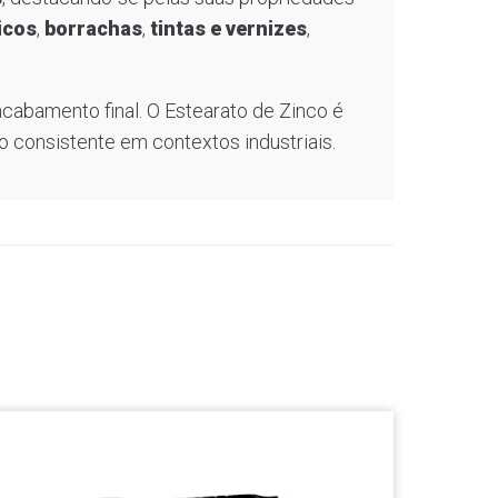
icos
,
borrachas
,
tintas e vernizes
,
 acabamento final. O Estearato de Zinco é
 consistente em contextos industriais.