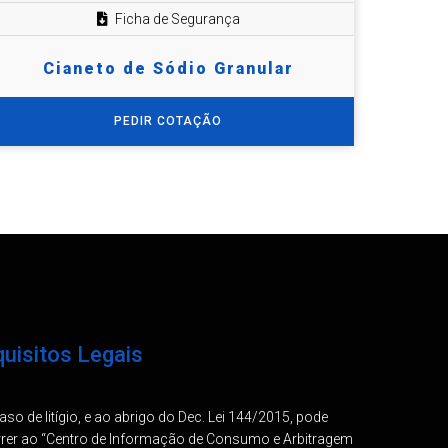
Ficha de Segurança
Cianeto de Sódio Granular
PEDIR COTAÇÃO
uisitos Legais
so de litígio, e ao abrigo do Dec. Lei 144/2015, pode
rrer ao “Centro de Informação de Consumo e Arbitragem