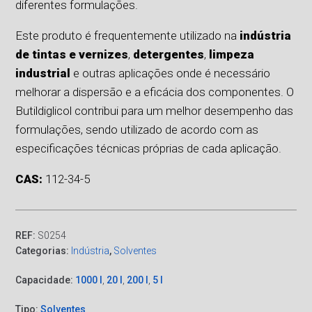
diferentes formulações.
Este produto é frequentemente utilizado na
indústria
de tintas e vernizes
,
detergentes
,
limpeza
industrial
e outras aplicações onde é necessário
melhorar a dispersão e a eficácia dos componentes. O
Butildiglicol contribui para um melhor desempenho das
formulações, sendo utilizado de acordo com as
especificações técnicas próprias de cada aplicação.
CAS:
112-34-5
REF:
S0254
Categorias:
Indústria
,
Solventes
Capacidade:
1000 l
,
20 l
,
200 l
,
5 l
Tipo:
Solventes