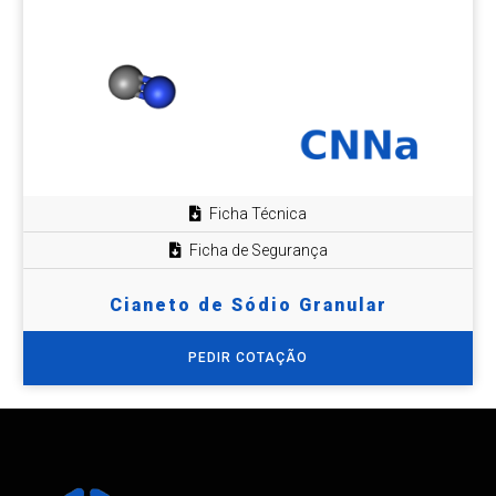
Ficha Técnica
Ficha de Segurança
Cianeto de Sódio Granular
PEDIR COTAÇÃO