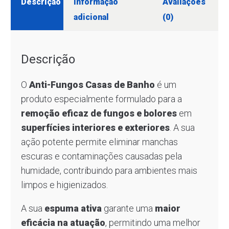
Descrição
Informação
Avaliações
adicional
(0)
Descrição
O
Anti-Fungos Casas de Banho
é um
produto especialmente formulado para a
remoção eficaz de fungos e bolores
em
superfícies interiores e exteriores
. A sua
ação potente permite eliminar manchas
escuras e contaminações causadas pela
humidade, contribuindo para ambientes mais
limpos e higienizados.
A sua
espuma ativa
garante uma
maior
eficácia na atuação
, permitindo uma melhor