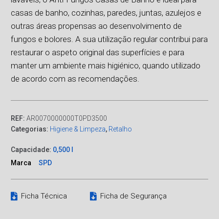
casas de banho, cozinhas, paredes, juntas, azulejos e
outras áreas propensas ao desenvolvimento de
fungos e bolores. A sua utilização regular contribui para
restaurar o aspeto original das superfícies e para
manter um ambiente mais higiénico, quando utilizado
de acordo com as recomendações.
REF:
AR0070000000T0PD3500
Categorias:
Higiene & Limpeza
,
Retalho
Capacidade:
0,500 l
Marca
SPD
Ficha Técnica
Ficha de Segurança