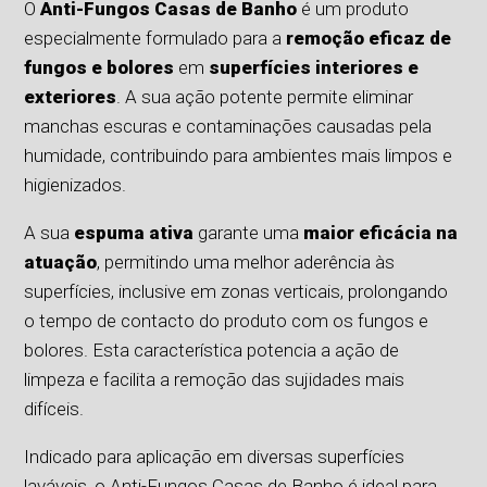
O
Anti-Fungos Casas de Banho
é um produto
especialmente formulado para a
remoção eficaz de
fungos e bolores
em
superfícies interiores e
exteriores
. A sua ação potente permite eliminar
manchas escuras e contaminações causadas pela
humidade, contribuindo para ambientes mais limpos e
higienizados.
A sua
espuma ativa
garante uma
maior eficácia na
atuação
, permitindo uma melhor aderência às
superfícies, inclusive em zonas verticais, prolongando
o tempo de contacto do produto com os fungos e
bolores. Esta característica potencia a ação de
limpeza e facilita a remoção das sujidades mais
difíceis.
Indicado para aplicação em diversas superfícies
laváveis, o Anti-Fungos Casas de Banho é ideal para