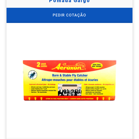
Pomada Galgo
PEDIR COTAÇÃO