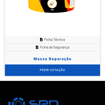
Ficha Técnica
Ficha de Segurança
Massa Reparação
PEDIR COTAÇÃO