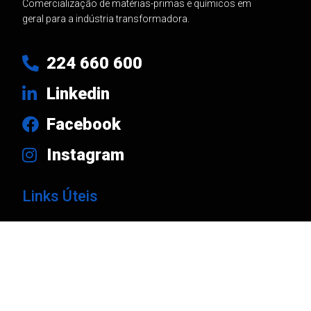
Comercialização de matérias-primas e químicos em
geral para a indústria transformadora.
224 660 600
Linkedin
Facebook
Instagram
Links Úteis
Produtos
Marcas
Empresa