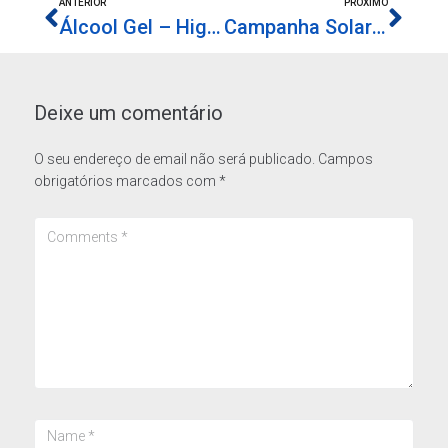
ANTERIOR
PRÓXIMO
Álcool Gel – Higienizante de Mãos
Campanha Solarine Auto Coração
Deixe um comentário
O seu endereço de email não será publicado.
Campos
obrigatórios marcados com
*