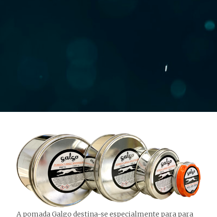
A pomada Galgo destina-se especialmente para para