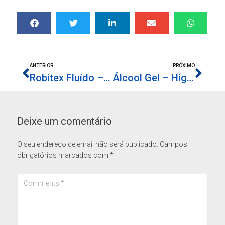
ANTERIOR
PRÓXIMO
Robitex Fluído – impermeabilização de superfícies
Álcool Gel – Higienizante de Mãos
Deixe um comentário
O seu endereço de email não será publicado.
Campos
obrigatórios marcados com
*