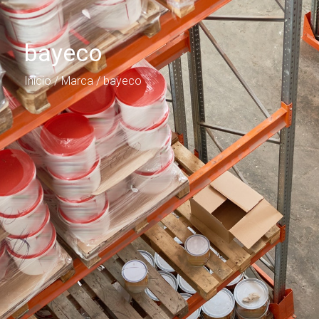
bayeco
Início
/ Marca / bayeco