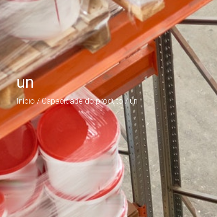
un
Início
/ Capacidade do produto / un