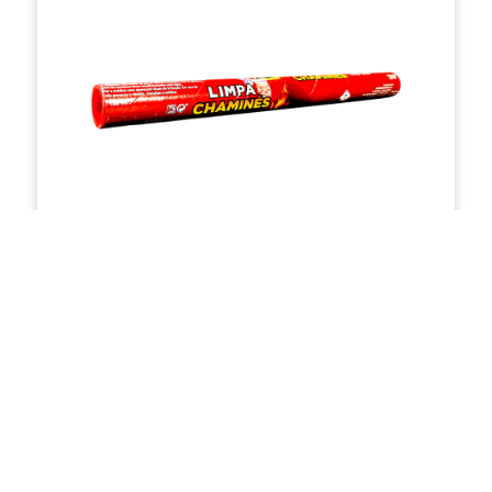
Limpa Chaminés huj
PEDIR COTAÇÃO