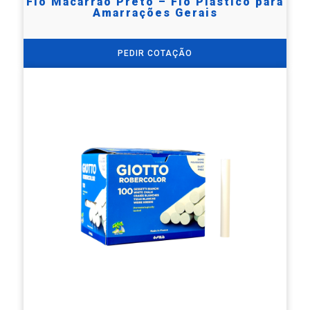
Fio Macarrão Preto – Fio Plástico para
Amarrações Gerais
PEDIR COTAÇÃO