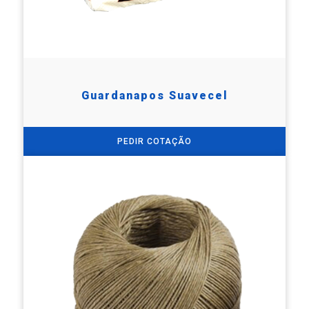
Guardanapos Suavecel
PEDIR COTAÇÃO