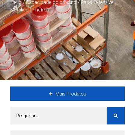
Início
/ Capacidade do produto / Cabo Extensível
Metálico 2 metros
Mais Produtos