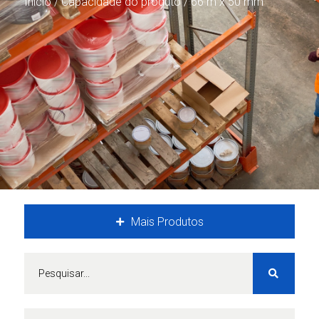
Início
/ Capacidade do produto / 66 m x 50 mm
Mais Produtos