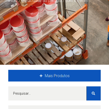
Início
/ Capacidade do produto / 50m x 19mm
Mais Produtos